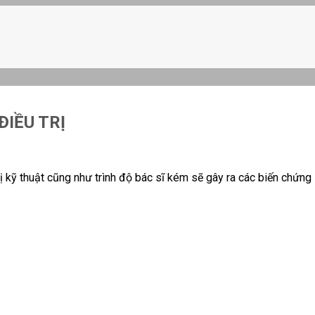
IỀU TRỊ
bị kỹ thuật cũng như trình độ bác sĩ kém sẽ gây ra các biến chứng