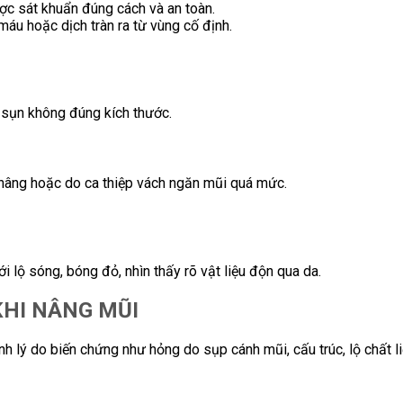
ợc sát khuẩn đúng cách và an toàn.
máu hoặc dịch tràn ra từ vùng cố định.
n sụn không đúng kích thước.
 nâng hoặc do ca thiệp vách ngăn mũi quá mức.
 lộ sóng, bóng đỏ, nhìn thấy rõ vật liệu độn qua da.
KHI NÂNG MŨI
h lý do biến chứng như hỏng do sụp cánh mũi, cấu trúc, lộ chất 