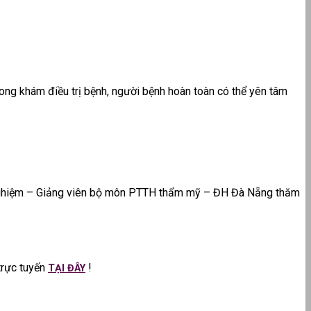
trong khám điều trị bệnh, người bệnh hoàn toàn có thể yên tâm
nghiệm – Giảng viên bộ môn PTTH thẩm mỹ – ĐH Đà Nẵng thăm
trực tuyến
!
TẠI ĐÂY