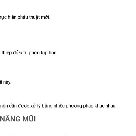
hực hiện phẫu thuật mới.
thiệp điều trị phức tạp hơn.
ề này.
ơ nên cần được xử lý bằng nhiều phương pháp khác nhau…
 NÂNG MŨI