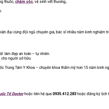
ng thuốc,
chăm sóc
, vệ sinh vết thương,..
o.
tế hiện đại cùng đội ngũ chuyên gia, bác sĩ nhiều năm kinh nghiệm 
tế: làm đẹp an toàn – tự nhiên.
 cho người sở hữu.
ốc Trung Tâm Y Khoa – chuyên khoa thẩm mỹ hơn 15 năm kinh 
ốc Tế Doctor
hoặc liên hệ qua
0935.412.283
hoặc đăng ký lịch 