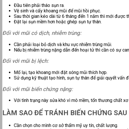
Đầu tiên phải tháo sụn ra.
Vệ sinh và cấy khoang mũi để mũi hồi phục.
Sau thời gian kéo dài từ 6 tháng đến 1 năm thì mới được t
Đặt lại sụn mềm hơn hoặc ghép sụn tự thân.
Đối với mũi có dịch, nhiễm trùng:
Cần phải loại bỏ dịch và khu vực nhiễm trùng mũi.
Nếu bị nhiễm trùng nặng dẫn đến hoại tử thì cần có sự can 
Đối với mũi bị lệch:
Mổ lại, tạo khoang mới đặt sóng mũi thích hợp.
Sử dụng kỹ thuật tạo hình, sụn tự thân để giải quyết vấn đ
Đối với mũi biến chứng nặng:
Với tình trạng này sửa khó vì mô mềm, tổn thương chất x
LÀM SAO ĐỂ TRÁNH BIẾN CHỨNG SAU
Cần chọn cho mình cơ sở thẩm mỹ uy tín, chất lượng.