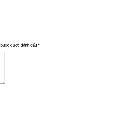
t buộc được đánh dấu
*