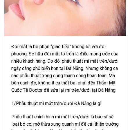
Đôi mắt là bộ phận “giao tiếp” không lời với đôi
phương. Sở hữu đôi mắt to tròn là điều mong ước của
nhiều khách hàng. Do đó, phẫu thuật mí mắt trên/dưới
ngày càng phổ biến hơn tại Đà Nẵng. Nhưng không ca
nào phẫu thuật xong cũng thành công hoàn toàn. Mà
bên cạnh đó, không ít ca thất bại phải đến Thẩm Mỹ
Quốc Tế Doctor để sửa lại mí trên/dưới tại Đà Nẵng.
1/Phẫu thuật mí mắt trên/dưới Đà Nẵng là gì
Phẫu thuật chỉnh hình mí mắt trên/dưới là bác sĩ sẽ
loại bỏ cơ, mỡ thừa xung quanh mí để cải thiện trường