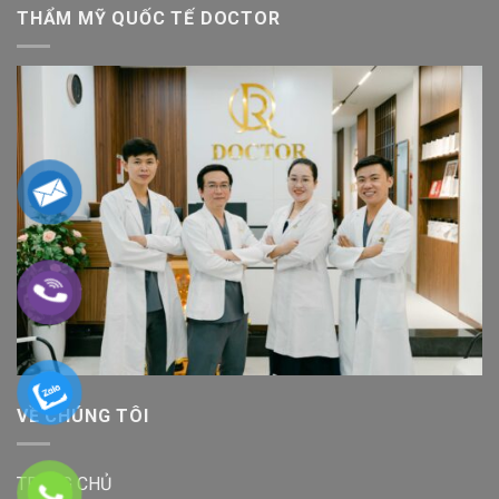
THẨM MỸ QUỐC TẾ DOCTOR
VỀ CHÚNG TÔI
TRANG CHỦ