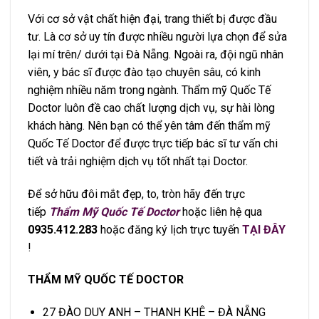
Với cơ sở vật chất hiện đại, trang thiết bị được đầu
tư. Là cơ sở uy tín được nhiều người lựa chọn để sửa
lại mí trên/ dưới tại Đà Nẵng. Ngoài ra, đội ngũ nhân
viên, y bác sĩ được đào tạo chuyên sâu, có kinh
nghiệm nhiều năm trong ngành. Thẩm mỹ Quốc Tế
Doctor luôn đề cao chất lượng dịch vụ, sự hài lòng
khách hàng. Nên bạn có thể yên tâm đến thẩm mỹ
Quốc Tế Doctor để được trực tiếp bác sĩ tư vấn chi
tiết và trải nghiệm dịch vụ tốt nhất tại Doctor.
Để sở hữu đôi mắt đẹp, to, tròn hãy đến trực
tiếp
Thẩm Mỹ Quốc Tế Doctor
hoặc liên hệ qua
0935.412.283
hoặc đăng ký lịch trực tuyến
TẠI ĐÂY
!
THẨM MỸ QUỐC TẾ DOCTOR
27 ĐÀO DUY ANH – THANH KHÊ – ĐÀ NẴNG