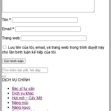
Tên
*
Email
*
Trang web
Lưu tên của tôi, email, và trang web trong trình duyệt này
cho lần bình luận kế tiếp của tôi.
DỊCH VỤ CHÍNH
Bác sĩ tư vấn
Dịch vụ khác
Hút mỡ – Cấy Mỡ
Nâng mũi
Nâng ngực