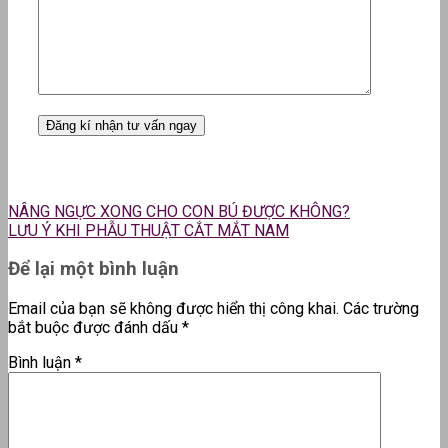
NÂNG NGỰC XONG CHO CON BÚ ĐƯỢC KHÔNG?
LƯU Ý KHI PHẪU THUẬT CẮT MẮT NAM
Để lại một bình luận
Email của bạn sẽ không được hiển thị công khai.
Các trường
bắt buộc được đánh dấu
*
Bình luận
*